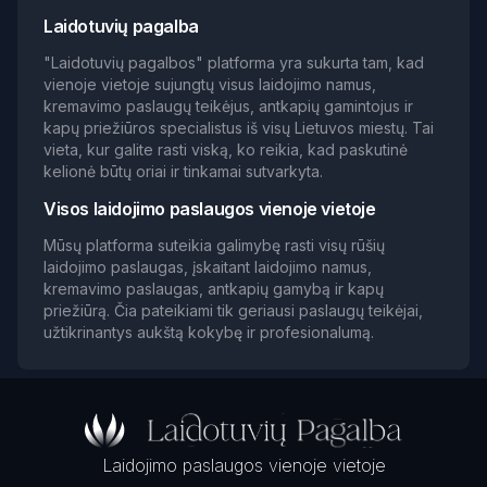
Laidotuvių pagalba
"Laidotuvių pagalbos" platforma yra sukurta tam, kad
vienoje vietoje sujungtų visus laidojimo namus,
kremavimo paslaugų teikėjus, antkapių gamintojus ir
kapų priežiūros specialistus iš visų Lietuvos miestų. Tai
vieta, kur galite rasti viską, ko reikia, kad paskutinė
kelionė būtų oriai ir tinkamai sutvarkyta.
Visos laidojimo paslaugos vienoje vietoje
Mūsų platforma suteikia galimybę rasti visų rūšių
laidojimo paslaugas, įskaitant laidojimo namus,
kremavimo paslaugas, antkapių gamybą ir kapų
priežiūrą. Čia pateikiami tik geriausi paslaugų teikėjai,
užtikrinantys aukštą kokybę ir profesionalumą.
Laidojimo paslaugos vienoje vietoje