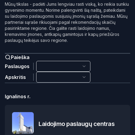
Mūsų tikslas - padėti Jums lengviau rasti viską, ko reikia sunkiu
gyvenimo momentu. Norime palengvinti šią naštą, pateikdami
su laidojimo paslaugomis susijusių įmonių sąrašą žemiau. Mūsų
partneriai sąraše rikiuojami pagal rekomendacijų skaičių
pasirinktame regione. Čia galite rasti laidojimo namus,
kremavimo įmones, antkapių gamintojus ir kapų priežiūros
paslaugų teikėjus savo regione.
Paieška
Paslaugos
Apskritis
Ignalinos r.
Laidojimo paslaugų centras