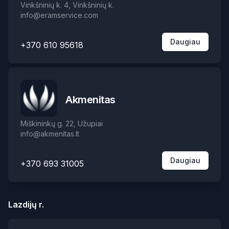
Vinkšninių k. 4, Vinkšninių k.
info@eramservice.com
Daugiau
+370 610 95618
Akmenitas
Miškininkų g. 22, Užupiai
info@akmenitas.lt
Daugiau
+370 693 31005
Lazdijų r.