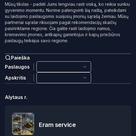
Mūsų tikslas - padėti Jums lengviau rasti viską, ko reikia sunkiu
gyvenimo momentu. Norime palengvinti šią naštą, pateikdami
su laidojimo paslaugomis susijusių įmonių sąrašą žemiau. Mūsų
partneriai sąraše rikiuojami pagal rekomendacijų skaičių
pasirinktame regione. Čia galite rasti laidojimo namus,
kremavimo įmones, antkapių gamintojus ir kapų priežiūros
paslaugų teikėjus savo regione.
Paieška
Paslaugos
Apskritis
Alytaus r.
Eram service