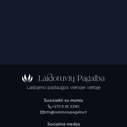
Laidojimo paslaugos vienoje vietoje
Susisiekti su mumis
+370 6 45 33161
info@laidotuviupagalba.lt
Socialinė medija