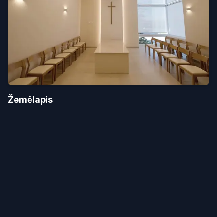
Žemėlapis