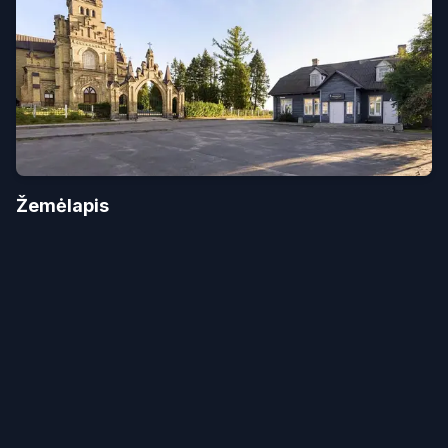
Žemėlapis