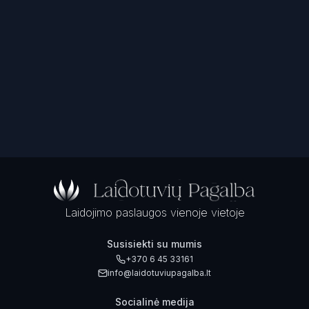
Laidojimo paslaugos vienoje vietoje
Susisiekti su mumis
+370 6 45 33161
info@laidotuviupagalba.lt
Socialinė medija