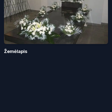
Žemėlapis