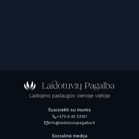
Laidojimo paslaugos vienoje vietoje
Susisiekti su mumis
+370 6 45 33161
info@laidotuviupagalba.lt
Socialinė medija