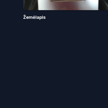
Žemėlapis