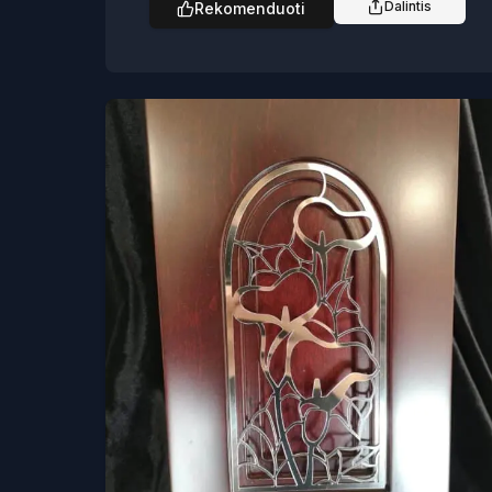
Dalintis
Rekomenduoti