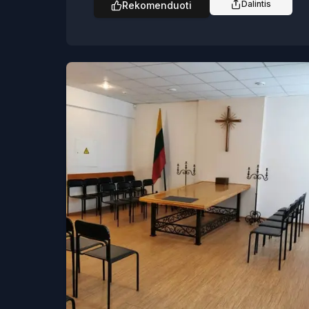
Dalintis
Rekomenduoti