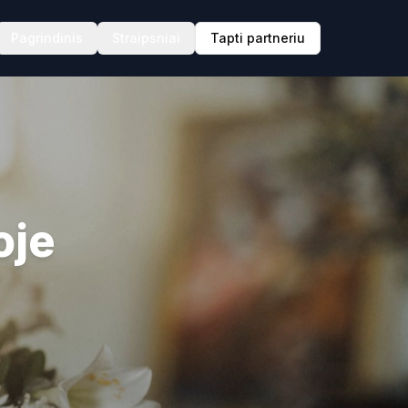
Pagrindinis
Straipsniai
Tapti partneriu
oje