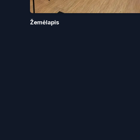
Žemėlapis