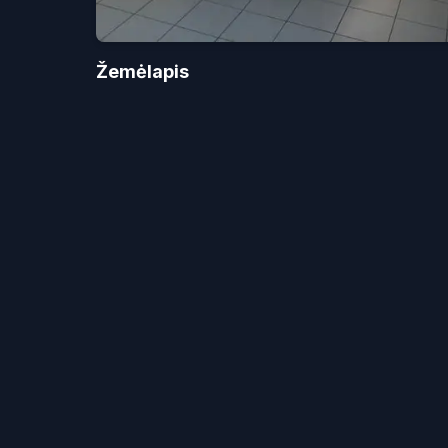
Žemėlapis