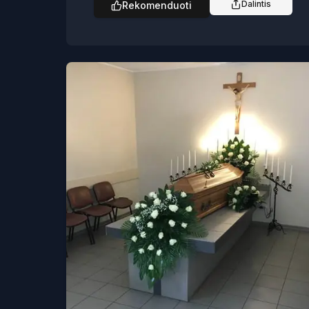
Dalintis
Rekomenduoti