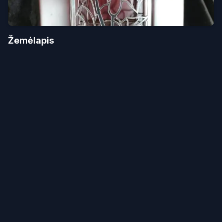
Žemėlapis