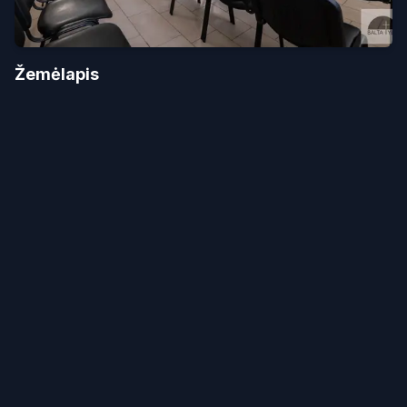
Žemėlapis