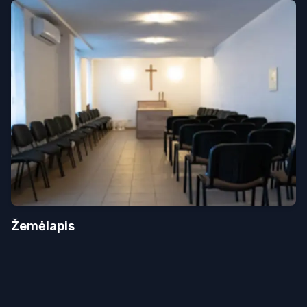
Žemėlapis