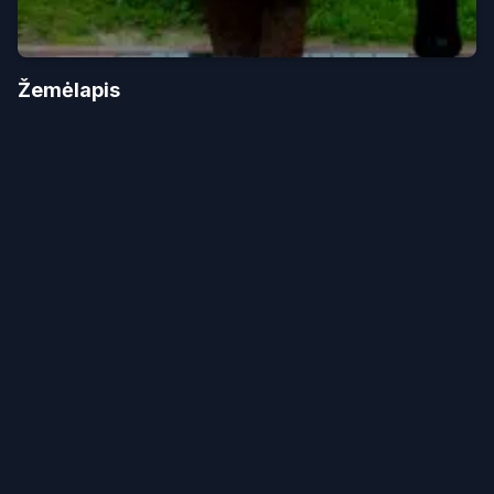
Žemėlapis