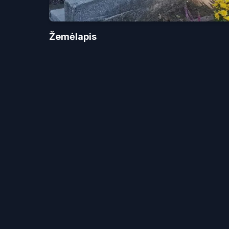
Žemėlapis