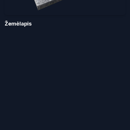
Žemėlapis