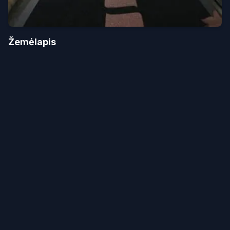
Žemėlapis