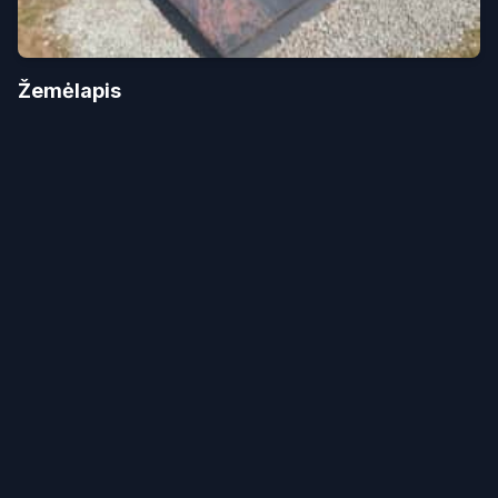
Žemėlapis